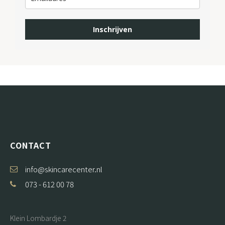
Inschrijven
CONTACT
info@skincarecenter.nl
073 - 612 00 78
Klein Lombardje 2