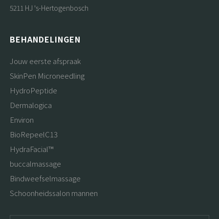
5211 HJ 's-Hertogenbosch
BEHANDELINGEN
Jouw eerste afspraak
SkinPen Microneedling
HydroPeptide
Dermalogica
Environ
BioRepeelC13
HydraFacial™
buccalmassage
Bindweefselmassage
Schoonheidssalon mannen