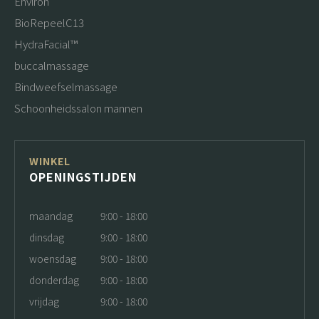
Environ
BioRepeelC13
HydraFacial™
buccalmassage
Bindweefselmassage
Schoonheidssalon mannen
WINKEL
OPENINGSTIJDEN
maandag
9:00 - 18:00
dinsdag
9:00 - 18:00
woensdag
9:00 - 18:00
donderdag
9:00 - 18:00
vrijdag
9:00 - 18:00