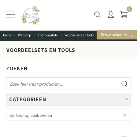
0
Eerste behandeling
Home
Webshop
HydroPeptide
Voordeelsets en tools
VOORDEELSETS EN TOOLS
ZOEKEN
CATEGORIEËN