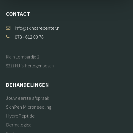
CONTACT
info@skincarecenter.nl
073 - 612 00 78
Klein Lombardje 2
5211 HJ 's-Hertogenbosch
BEHANDELINGEN
Jouw eerste afspraak
SkinPen Microneedling
HydroPeptide
Dermalogica