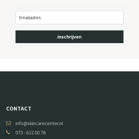
Inschrijven
CONTACT
info@skincarecenter.nl
073 - 612 00 78