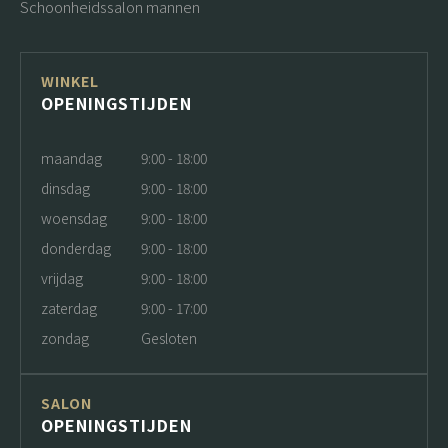
Schoonheidssalon mannen
WINKEL
OPENINGSTIJDEN
maandag
9:00 - 18:00
dinsdag
9:00 - 18:00
woensdag
9:00 - 18:00
donderdag
9:00 - 18:00
vrijdag
9:00 - 18:00
zaterdag
9:00 - 17:00
zondag
Gesloten
SALON
OPENINGSTIJDEN