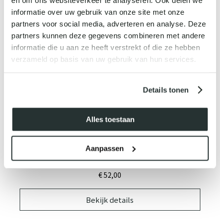
€ 52,
00
informatie over uw gebruik van onze site met onze
partners voor social media, adverteren en analyse. Deze
Bekijk details
partners kunnen deze gegevens combineren met andere
informatie die u aan ze heeft verstrekt of die ze hebben
verzameld op basis van uw gebruik van hun services.
Details tonen
Alles toestaan
Aanpassen
NATURAL PURE PRESSED
€ 52,
00
Bekijk details