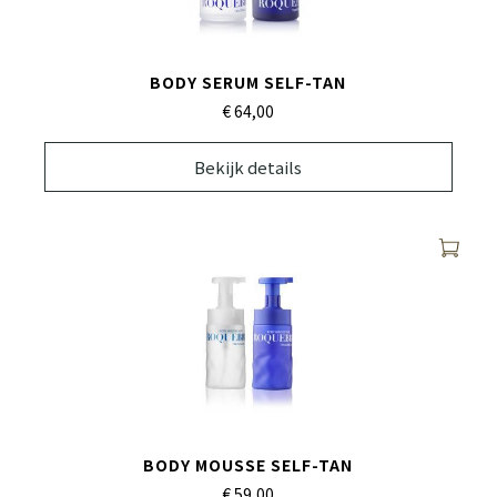
BODY SERUM SELF-TAN
€ 64,
00
Bekijk details
BODY MOUSSE SELF-TAN
€ 59,
00