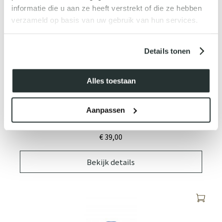
informatie die u aan ze heeft verstrekt of die ze hebben
verzameld op basis van uw gebruik van hun services.
Details tonen
Alles toestaan
Aanpassen
INSTANT BRONZING GEZICHTSSERUM - LIGHT
€ 39,
00
Bekijk details