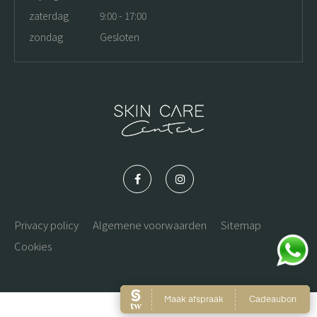
zaterdag
9:00 - 17:00
zondag
Gesloten
Privacy policy
Algemene voorwaarden
Sitemap
Cookies