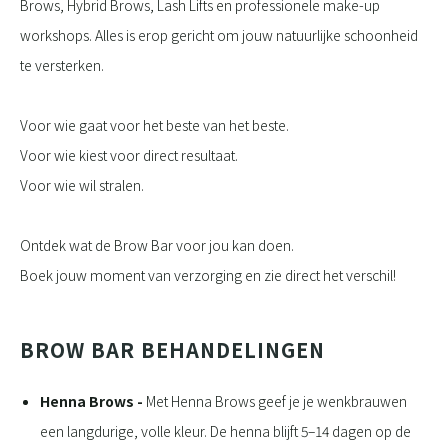
Brows, Hybrid Brows, Lash Lifts en professionele make-up
workshops. Alles is erop gericht om jouw natuurlijke schoonheid
te versterken.
Voor wie gaat voor het beste van het beste.
Voor wie kiest voor direct resultaat.
Voor wie wil stralen.
Ontdek wat de Brow Bar voor jou kan doen.
Boek jouw moment van verzorging en zie direct het verschil!
BROW BAR BEHANDELINGEN
Henna Brows -
Met Henna Brows geef je je wenkbrauwen
een langdurige, volle kleur. De henna blijft 5–14 dagen op de