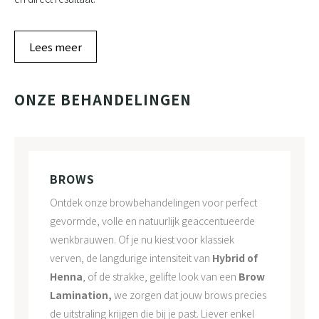
Lees meer
ONZE BEHANDELINGEN
BROWS
Ontdek onze browbehandelingen voor perfect
gevormde, volle en natuurlijk geaccentueerde
wenkbrauwen. Of je nu kiest voor klassiek
verven, de langdurige intensiteit van
Hybrid of
Henna
, of de strakke, gelifte look van een
Brow
Lamination,
we zorgen dat jouw brows precies
de uitstraling krijgen die bij je past. Liever enkel