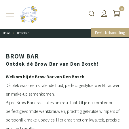
0
Eerste behandeling
Home
Brow Bar
BROW BAR
Ontdek dé Brow Bar van Den Bosch!
Welkom bij de Brow Bar van Den Bosch
Dé plek waar een stralende huid, perfect gestylde wenkbrauwen
en make-up samenkomen.
Bij de Brow Bar draait alles om resultaat. Of je nu komt voor
perfect gevormde wenkbrauwen, prachtig gekrulde wimpers of
persoonlijk make-upadvies. Hier draait het om kwaliteit, precisie
en direct resultaat.