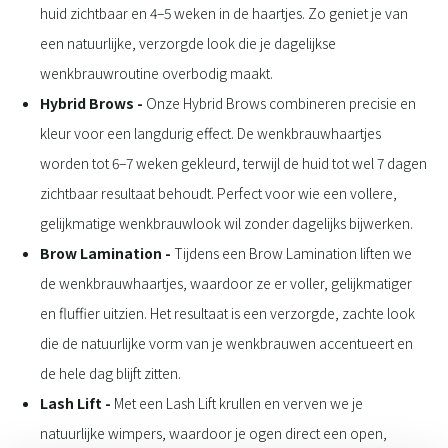
huid zichtbaar en 4–5 weken in de haartjes. Zo geniet je van
een natuurlijke, verzorgde look die je dagelijkse
wenkbrauwroutine overbodig maakt.
Hybrid Brows -
Onze Hybrid Brows combineren precisie en
kleur voor een langdurig effect. De wenkbrauwhaartjes
worden tot 6–7 weken gekleurd, terwijl de huid tot wel 7 dagen
zichtbaar resultaat behoudt. Perfect voor wie een vollere,
gelijkmatige wenkbrauwlook wil zonder dagelijks bijwerken.
Brow Lamination -
Tijdens een Brow Lamination liften we
de wenkbrauwhaartjes, waardoor ze er voller, gelijkmatiger
en fluffier uitzien. Het resultaat is een verzorgde, zachte look
die de natuurlijke vorm van je wenkbrauwen accentueert en
de hele dag blijft zitten.
Lash Lift -
Met een Lash Lift krullen en verven we je
natuurlijke wimpers, waardoor je ogen direct een open,