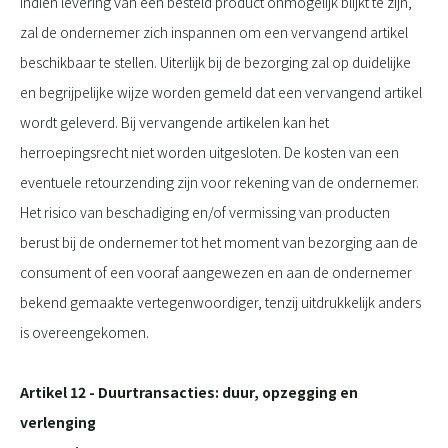
Indien levering van een besteld product onmogelijk blijkt te zijn,
zal de ondernemer zich inspannen om een vervangend artikel
beschikbaar te stellen. Uiterlijk bij de bezorging zal op duidelijke
en begrijpelijke wijze worden gemeld dat een vervangend artikel
wordt geleverd. Bij vervangende artikelen kan het
herroepingsrecht niet worden uitgesloten. De kosten van een
eventuele retourzending zijn voor rekening van de ondernemer.
Het risico van beschadiging en/of vermissing van producten
berust bij de ondernemer tot het moment van bezorging aan de
consument of een vooraf aangewezen en aan de ondernemer
bekend gemaakte vertegenwoordiger, tenzij uitdrukkelijk anders
is overeengekomen.
Artikel 12 - Duurtransacties: duur, opzegging en
verlenging