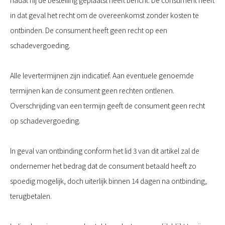
nadat hij de bestelling geplaatst heeft bericht. De consument heeft
in dat geval het recht om de overeenkomst zonder kosten te
ontbinden. De consument heeft geen recht op een
schadevergoeding.
Alle levertermijnen zijn indicatief. Aan eventuele genoemde
termijnen kan de consument geen rechten ontlenen.
Overschrijding van een termijn geeft de consument geen recht
op schadevergoeding.
In geval van ontbinding conform het lid 3 van dit artikel zal de
ondernemer het bedrag dat de consument betaald heeft zo
spoedig mogelijk, doch uiterlijk binnen 14 dagen na ontbinding,
terugbetalen.