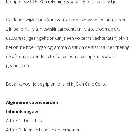
brengen we € 25,00 in rekening voor de gereserveerde tijd.
Geldende wijze van 48 uur van te voren verzetten of annuleren
zijn per email via info@skincarecenter.nl, via telefoon op 073-
6120078 (bij geen gehoor kun je een voicemail achterlaten) of via
het online boekingsprogramma waar via de afspraakherinnering
de afspraak voor de betreffende behandeling kan worden
geannuleerd.
Bedankt voor je begrip en tot snel bij Skin Care Center.
Algemene voorwaarden
Inhoudsopgave
Artikel 1 - Definities
Artikel 2 - Identiteit van de ondernemer