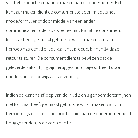
van het product, kenbaar te maken aan de ondernemer. Het
kenbaar maken dient de consument te doen middels het
modelformulier of door middel van een ander
communicatiemiddel zoals per e-mail. Nadat de consument
kenbaar heeft gemaakt gebruik te willen maken van zijn
herroepingsrecht dient de klant het product binnen 14 dagen
retour te sturen. De consument dient te bewijzen dat de
geleverde zaken tijdig zijn teruggestuurd, bijvoorbeeld door
middel van een bewijs van verzending.
Indien de klant na afloop van de in lid 2 en 3 genoemde termijnen
niet kenbaar heeft gemaakt gebruik te willen maken van zijn
herroepingsrecht resp. het product niet aan de ondernemer heeft
teruggezonden, is de koop een feit.