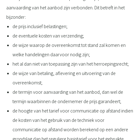
aanvaarding van het aanbod zijn verbonden. Dit betreft in het
bijzonder:
de prijs inclusief belastingen;
de eventuele kosten van verzending;
de wijze waarop de overeenkomst tot stand zal komen en
welke handelingen daarvoor nodig zijn;
het al dan niet van toepassing zijn van het herroepingsrecht;
de wijze van betaling, aflevering en uitvoering van de
overeenkomst;
de termijn voor aanvaarding van het aanbod, dan wel de
termijn waarbinnen de ondernemer de prijs garandeert;
de hoogte van het tarief voor communicatie op afstand indien
de kosten van het gebruik van de techniek voor
communicatie op afstand worden berekend op een andere
grondslag dan het reguliere basistarief voor het gebruikte