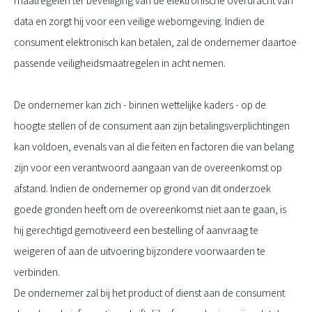
maatregelen ter beveiliging van de elektronische overdracht van
data en zorgt hij voor een veilige webomgeving. Indien de
consument elektronisch kan betalen, zal de ondernemer daartoe
passende veiligheidsmaatregelen in acht nemen.
De ondernemer kan zich - binnen wettelijke kaders - op de
hoogte stellen of de consument aan zijn betalingsverplichtingen
kan voldoen, evenals van al die feiten en factoren die van belang
zijn voor een verantwoord aangaan van de overeenkomst op
afstand. Indien de ondernemer op grond van dit onderzoek
goede gronden heeft om de overeenkomst niet aan te gaan, is
hij gerechtigd gemotiveerd een bestelling of aanvraag te
weigeren of aan de uitvoering bijzondere voorwaarden te
verbinden.
De ondernemer zal bij het product of dienst aan de consument