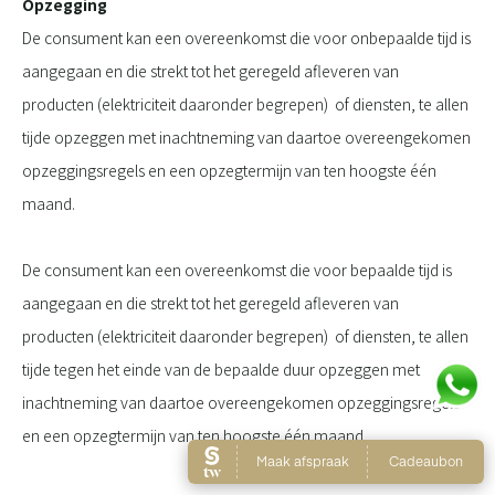
Opzegging
De consument kan een overeenkomst die voor onbepaalde tijd is
aangegaan en die strekt tot het geregeld afleveren van
producten (elektriciteit daaronder begrepen) of diensten, te allen
tijde opzeggen met inachtneming van daartoe overeengekomen
opzeggingsregels en een opzegtermijn van ten hoogste één
maand.
De consument kan een overeenkomst die voor bepaalde tijd is
aangegaan en die strekt tot het geregeld afleveren van
producten (elektriciteit daaronder begrepen) of diensten, te allen
tijde tegen het einde van de bepaalde duur opzeggen met
inachtneming van daartoe overeengekomen opzeggingsregels
en een opzegtermijn van ten hoogste één maand.