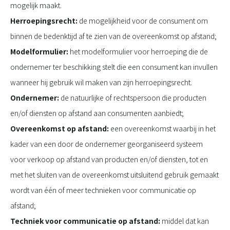
mogelijk maakt.
Herroepingsrecht:
de mogelijkheid voor de consument om
binnen de bedenktijd af te zien van de overeenkomst op afstand;
Modelformulier:
het modelformulier voor herroeping die de
ondernemer ter beschikking stelt die een consument kan invullen
wanneer hij gebruik wil maken van zijn herroepingsrecht.
Ondernemer:
de natuurlijke of rechtspersoon die producten
en/of diensten op afstand aan consumenten aanbiedt;
Overeenkomst op afstand:
een overeenkomst waarbij in het
kader van een door de ondernemer georganiseerd systeem
voor verkoop op afstand van producten en/of diensten, tot en
met het sluiten van de overeenkomst uitsluitend gebruik gemaakt
wordt van één of meer technieken voor communicatie op
afstand;
Techniek voor communicatie op afstand:
middel dat kan