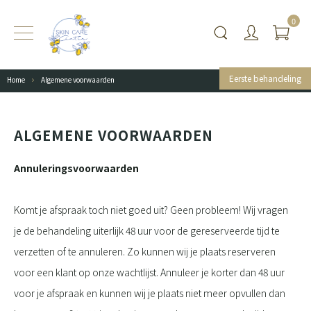
0
Eerste behandeling
Home
Algemene voorwaarden
ALGEMENE VOORWAARDEN
Annuleringsvoorwaarden
Komt je afspraak toch niet goed uit? Geen probleem! Wij vragen
je de behandeling uiterlijk 48 uur voor de gereserveerde tijd te
verzetten of te annuleren. Zo kunnen wij je plaats reserveren
voor een klant op onze wachtlijst. Annuleer je korter dan 48 uur
voor je afspraak en kunnen wij je plaats niet meer opvullen dan