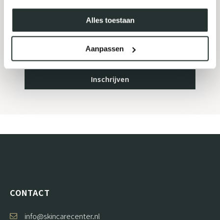
MELD JE AAN VOOR ONZE
NIEUWSBRIEF
Alles toestaan
Aanpassen
Inschrijven
CONTACT
info@skincarecenter.nl