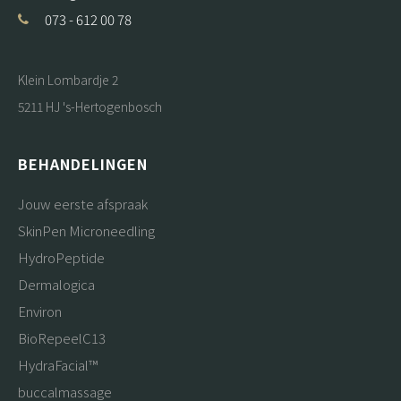
073 - 612 00 78
Klein Lombardje 2
5211 HJ 's-Hertogenbosch
BEHANDELINGEN
Jouw eerste afspraak
SkinPen Microneedling
HydroPeptide
Dermalogica
Environ
BioRepeelC13
HydraFacial™
buccalmassage