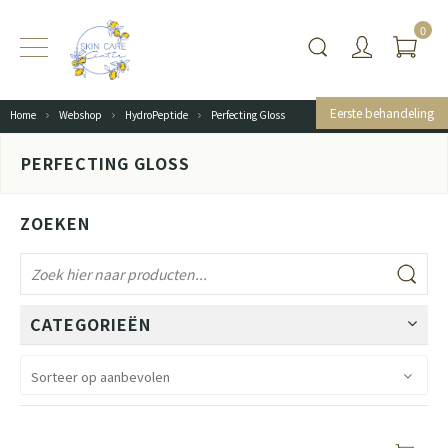
0
Eerste behandeling
Home
Webshop
HydroPeptide
Perfecting Gloss
PERFECTING GLOSS
ZOEKEN
CATEGORIEËN