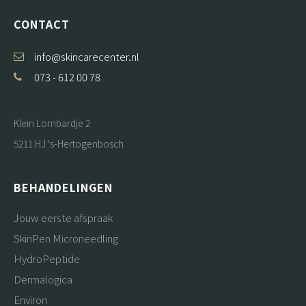
CONTACT
info@skincarecenter.nl
073 - 612 00 78
Klein Lombardje 2
5211 HJ 's-Hertogenbosch
BEHANDELINGEN
Jouw eerste afspraak
SkinPen Microneedling
HydroPeptide
Dermalogica
Environ