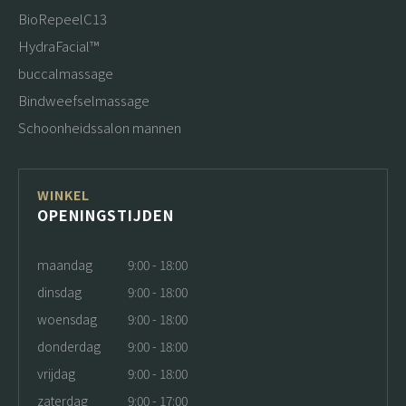
BioRepeelC13
HydraFacial™
buccalmassage
Bindweefselmassage
Schoonheidssalon mannen
WINKEL
OPENINGSTIJDEN
maandag
9:00 - 18:00
dinsdag
9:00 - 18:00
woensdag
9:00 - 18:00
donderdag
9:00 - 18:00
vrijdag
9:00 - 18:00
zaterdag
9:00 - 17:00