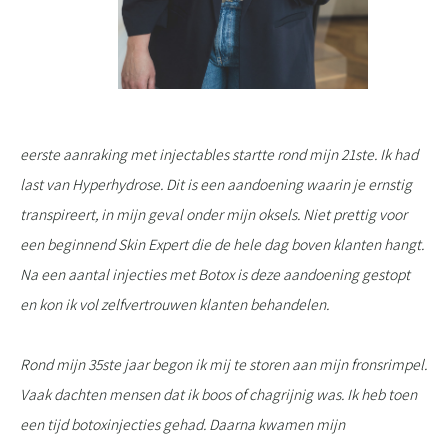
eerste aanraking met injectables startte rond mijn 21ste. Ik had
last van Hyperhydrose. Dit is een aandoening waarin je ernstig
transpireert, in mijn geval onder mijn oksels. Niet prettig voor
een beginnend Skin Expert die de hele dag boven klanten hangt.
Na een aantal injecties met Botox is deze aandoening gestopt
en kon ik vol zelfvertrouwen klanten behandelen.
Rond mijn 35ste jaar begon ik mij te storen aan mijn fronsrimpel.
Vaak dachten mensen dat ik boos of chagrijnig was. Ik heb toen
een tijd botoxinjecties gehad. Daarna kwamen mijn