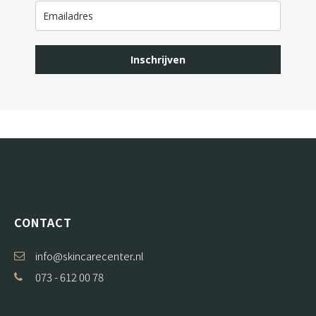
Inschrijven
CONTACT
info@skincarecenter.nl
073 - 612 00 78