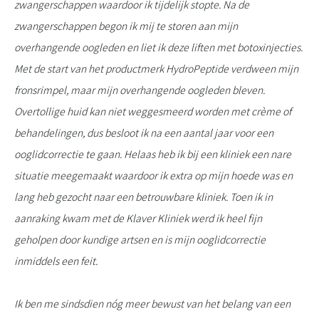
zwangerschappen waardoor ik tijdelijk stopte. Na de
zwangerschappen begon ik mij te storen aan mijn
overhangende oogleden en liet ik deze liften met botoxinjecties.
Met de start van het productmerk HydroPeptide verdween mijn
fronsrimpel, maar mijn overhangende oogleden bleven.
Overtollige huid kan niet weggesmeerd worden met crème of
behandelingen, dus besloot ik na een aantal jaar voor een
ooglidcorrectie te gaan. Helaas heb ik bij een kliniek een nare
situatie meegemaakt waardoor ik extra op mijn hoede was en
lang heb gezocht naar een betrouwbare kliniek. Toen ik in
aanraking kwam met de Klaver Kliniek werd ik heel fijn
geholpen door kundige artsen en is mijn ooglidcorrectie
inmiddels een feit.
Ik ben me sindsdien nóg meer bewust van het belang van een