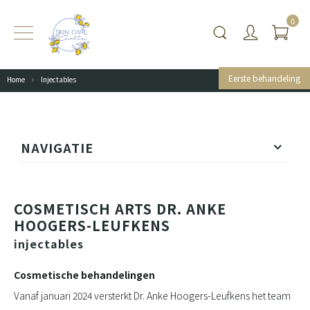
0
Eerste behandeling
Home
Injectables
NAVIGATIE
COSMETISCH ARTS DR. ANKE
HOOGERS-LEUFKENS
injectables
Cosmetische behandelingen
Vanaf januari 2024 versterkt Dr. Anke Hoogers-Leufkens het team