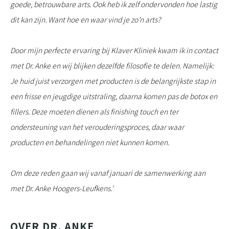
goede, betrouwbare arts. Ook heb ik zelf ondervonden hoe lastig
dit kan zijn. Want hoe en waar vind je zo’n arts?
Door mijn perfecte ervaring bij Klaver Kliniek kwam ik in contact
met Dr. Anke en wij blijken dezelfde filosofie te delen. Namelijk:
Je huid juist verzorgen met producten is de belangrijkste stap in
een frisse en jeugdige uitstraling, daarna komen pas de botox en
fillers. Deze moeten dienen als finishing touch en ter
ondersteuning van het verouderingsproces, daar waar
producten en behandelingen niet kunnen komen.
Om deze reden gaan wij vanaf januari de samenwerking aan
met Dr. Anke Hoogers-Leufkens.'
OVER DR. ANKE