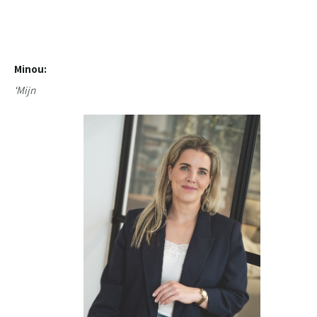
Minou:
‘Mijn