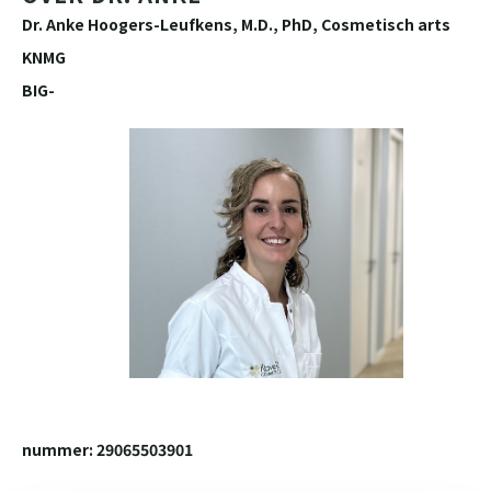
Dr. Anke Hoogers-Leufkens, M.D., PhD, Cosmetisch arts
KNMG
BIG-
nummer: 29065503901