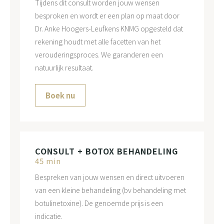
Tijdens dit consult worden jouw wensen
besproken en wordt er een plan op maat door
Dr. Anke Hoogers-Leufkens KNMG opgesteld dat
rekening houdt met alle facetten van het
verouderingsproces. We garanderen een
natuurlijk resultaat.
Boek nu
CONSULT + BOTOX BEHANDELING
45 min
Bespreken van jouw wensen en direct uitvoeren
van een kleine behandeling (bv behandeling met
botulinetoxine). De genoemde prijs is een
indicatie.