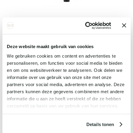
MARC INBANE BODY LOTION TAN MAXIMIZER &
EXTENDER
€ 39,
95
Bekijk details
Deze website maakt gebruik van cookies
We gebruiken cookies om content en advertenties te
personaliseren, om functies voor social media te bieden
en om ons websiteverkeer te analyseren. Ook delen we
informatie over uw gebruik van onze site met onze
partners voor social media, adverteren en analyse. Deze
partners kunnen deze gegevens combineren met andere
informatie die u aan ze heeft verstrekt of die ze hebben
verzameld op basis van uw gebruik van hun services.
Details tonen
MARC INBANE EXFOLIATING MITT