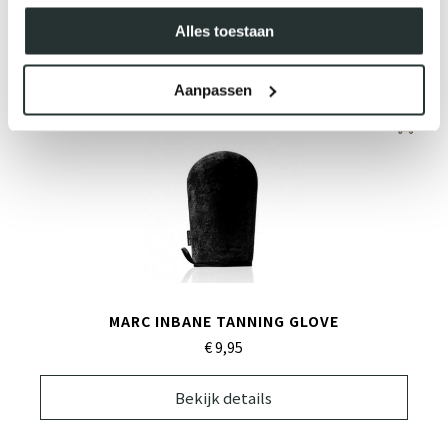
€ 14,
95
Alles toestaan
Bekijk details
Aanpassen
MARC INBANE TANNING GLOVE
€ 9,
95
Bekijk details