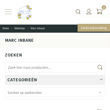
0
Eerste behandeling
Home
Webshop
Marc Inbane
MARC INBANE
ZOEKEN
CATEGORIEËN