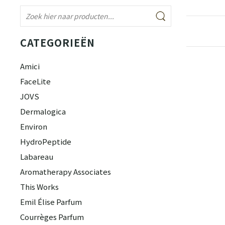
CATEGORIEËN
Amici
FaceLite
JOVS
Dermalogica
Environ
HydroPeptide
Labareau
Aromatherapy Associates
This Works
Emil Élise Parfum
Courrèges Parfum