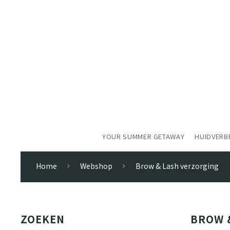
YOUR SUMMER GETAWAY
HUIDVERB
Home
Webshop
Brow & Lash verzorging
ZOEKEN
BROW 