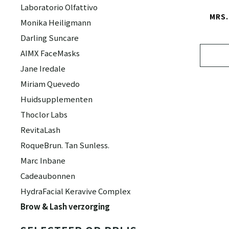
Laboratorio Olfattivo
MRS
Monika Heiligmann
Darling Suncare
AIMX FaceMasks
Jane Iredale
Miriam Quevedo
Huidsupplementen
Thoclor Labs
RevitaLash
RoqueBrun. Tan Sunless.
Marc Inbane
Cadeaubonnen
HydraFacial Keravive Complex
Brow & Lash verzorging