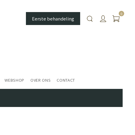
0
Eerste behandeling
WEBSHOP
OVER ONS
CONTACT