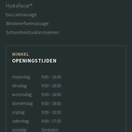
HydraFacial™
buccalmassage
Bindweefselmassage
Schoonheidssalon mannen
WINKEL
OPENINGSTIJDEN
maandag
9:00 - 18:00
dinsdag
9:00 - 18:00
woensdag
9:00 - 18:00
donderdag
9:00 - 18:00
vrijdag
9:00 - 18:00
zaterdag
9:00 - 17:00
zondag
Gesloten