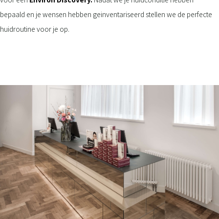
bepaald en je wensen hebben geinventariseerd stellen we de perfecte
huidroutine voor je op.