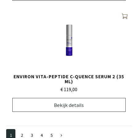
ENVIRON VITA-PEPTIDE C-QUENCE SERUM 2 (35
ML)
€ 119,
00
Bekijk details
1
2
3
4
5