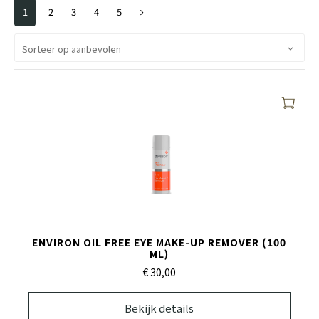
1
2
3
4
5
ENVIRON OIL FREE EYE MAKE-UP REMOVER (100
ML)
€ 30,
00
Bekijk details