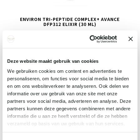
ENVIRON TRI-PEPTIDE COMPLEX+ AVANCE
DFP312 ELIXIR (30 ML)
€ 90,
00
Bekijk details
Deze website maakt gebruik van cookies
We gebruiken cookies om content en advertenties te
personaliseren, om functies voor social media te bieden
en om ons websiteverkeer te analyseren. Ook delen we
informatie over uw gebruik van onze site met onze
partners voor social media, adverteren en analyse. Deze
partners kunnen deze gegevens combineren met andere
informatie die u aan ze heeft verstrekt of die ze hebben
verzameld op basis van uw gebruik van hun services.
ENVIRON HYDRO-LIPIDIC 3DSYNERGÉ™ FILLER
CRÈME (30ML)