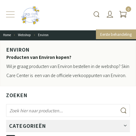
0
Eerste behandeling
Home
Webshop
Environ
ENVIRON
Producten van Environ kopen?
Wil je graag producten van Environ bestellen in de webshop? Skin
Care Center is een van de officiele verkooppunten van Environ.
ZOEKEN
CATEGORIEËN