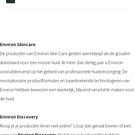
Environ Skincare
De producten van Environ Skin Care gelden wereldwijd als de gouden
standaard voor een mooie huid. Al meer dan dertig jaar is Environ
vooruitstrevend op het gebied van professionele huidverzorging. De
revolutionaire productformules en baanbrekende technologieen van
Environ hebben bewezen een werkelijk, blijvend verschil te maken voor
de huid.
Environ Discovery
Koop je je producten liever niet online? Loop dan gerust binnen of kies
voor een
Environ Discovery.
Nadat we je huidconditie hebben