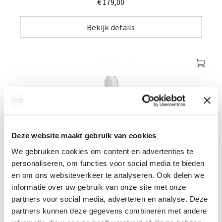
€ 179,
00
Bekijk details
Deze website maakt gebruik van cookies
We gebruiken cookies om content en advertenties te
RETINOL CLEARING OIL
personaliseren, om functies voor social media te bieden
€ 99,
00
en om ons websiteverkeer te analyseren. Ook delen we
informatie over uw gebruik van onze site met onze
Bekijk details
partners voor social media, adverteren en analyse. Deze
partners kunnen deze gegevens combineren met andere