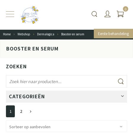
0
Eerste behandeling
Home
Webshop
Dermalogica
Booster en serum
BOOSTER EN SERUM
ZOEKEN
CATEGORIEËN
1
2