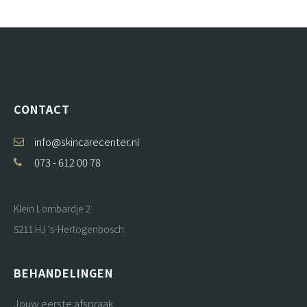
CONTACT
info@skincarecenter.nl
073 - 612 00 78
Klein Lombardje 2
5211 HJ 's-Hertogenbosch
BEHANDELINGEN
Jouw eerste afspraak