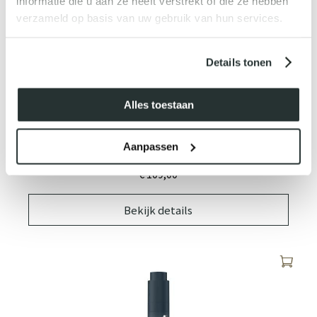
informatie die u aan ze heeft verstrekt of die ze hebben
verzameld op basis van uw gebruik van hun services.
Details tonen
Alles toestaan
Aanpassen
DYNAMIC SKIN STRENGTHENING SERUM
€ 109,
00
Bekijk details