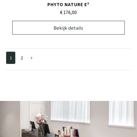
PHYTO NATURE E²
€ 176,
00
Bekijk details
1
2