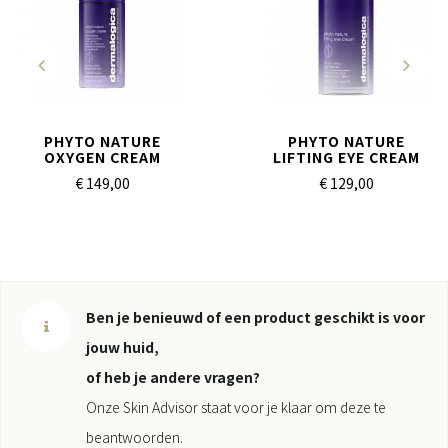
PHYTO NATURE
PHYTO NATURE
OXYGEN CREAM
LIFTING EYE CREAM
€ 149,
00
€ 129,
00
Ben je benieuwd of een product geschikt is voor
jouw huid,
of heb je andere vragen?
Onze Skin Advisor staat voor je klaar om deze te
beantwoorden.