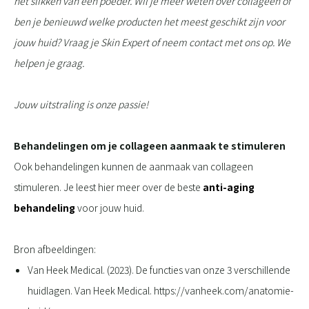
het slikken van een poeder. Wil je meer weten over collageen of
ben je benieuwd welke producten het meest geschikt zijn voor
jouw huid? Vraag je Skin Expert of neem contact met ons op. We
helpen je graag.
Jouw uitstraling is onze passie!
Behandelingen om je collageen aanmaak te stimuleren
Ook behandelingen kunnen de aanmaak van collageen
stimuleren. Je leest hier meer over de beste
anti-aging
behandeling
voor jouw huid.
Bron afbeeldingen:
Van Heek Medical. (2023). De functies van onze 3 verschillende
huidlagen. Van Heek Medical. https://vanheek.com/anatomie-