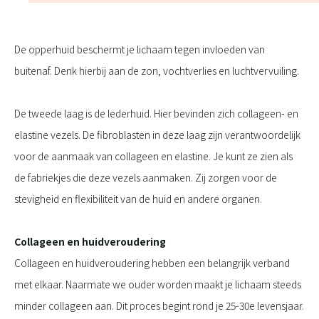
De opperhuid beschermt je lichaam tegen invloeden van
buitenaf. Denk hierbij aan de zon, vochtverlies en luchtvervuiling.
De tweede laag is de lederhuid. Hier bevinden zich collageen- en
elastine vezels. De fibroblasten in deze laag zijn verantwoordelijk
voor de aanmaak van collageen en elastine. Je kunt ze zien als
de fabriekjes die deze vezels aanmaken. Zij zorgen voor de
stevigheid en flexibiliteit van de huid en andere organen.
Collageen en huidveroudering
Collageen en huidveroudering hebben een belangrijk verband
met elkaar. Naarmate we ouder worden maakt je lichaam steeds
minder collageen aan. Dit proces begint rond je 25-30e levensjaar.