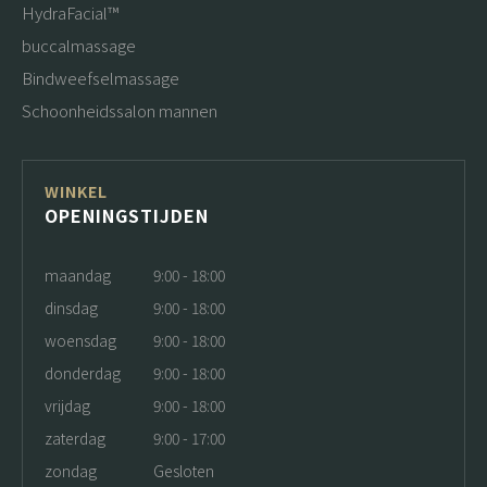
HydraFacial™
buccalmassage
Bindweefselmassage
Schoonheidssalon mannen
WINKEL
OPENINGSTIJDEN
maandag
9:00 - 18:00
dinsdag
9:00 - 18:00
woensdag
9:00 - 18:00
donderdag
9:00 - 18:00
vrijdag
9:00 - 18:00
zaterdag
9:00 - 17:00
zondag
Gesloten