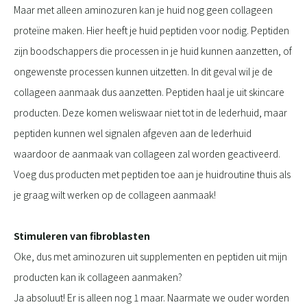
Maar met alleen aminozuren kan je huid nog geen collageen
proteïne maken. Hier heeft je huid peptiden voor nodig. Peptiden
zijn boodschappers die processen in je huid kunnen aanzetten, of
ongewenste processen kunnen uitzetten. In dit geval wil je de
collageen aanmaak dus aanzetten. Peptiden haal je uit skincare
producten. Deze komen weliswaar niet tot in de lederhuid, maar
peptiden kunnen wel signalen afgeven aan de lederhuid
waardoor de aanmaak van collageen zal worden geactiveerd.
Voeg dus producten met peptiden toe aan je huidroutine thuis als
je graag wilt werken op de collageen aanmaak!
Stimuleren van fibroblasten
Oke, dus met aminozuren uit supplementen en peptiden uit mijn
producten kan ik collageen aanmaken?
Ja absoluut! Er is alleen nog 1 maar. Naarmate we ouder worden