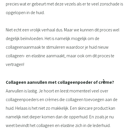
precies wat er gebeurt met deze vezels als er te veel zonschade is
opgelopen in de huid.
Niet echt een vrolijk verhaal dus. Maar we kunnen dit proces wel
degelijk beïnvloeden. Het is namelijk mogelijk om de
collageenaanmaak te stimuleren waardoor je huid nieuw
collageen- en elastine aanmaakt, maar ook om dit proces te
vertragen!
è
Collageen aanvullen met collageenpoeder o
f cr
me?
Aanvullen is lastig. Je hoort en leest momenteel veel over
collageenpoeders en crèmes die collageen toevoegen aan de
huid. Helaas is het niet zo makkelijk. Een skincare product kan
namelijk niet dieper komen dan de opperhuid. En zoals je nu
weet bevindt het collageen en elastine zich in de lederhuid.