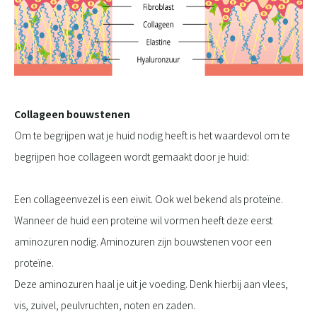
Collageen bouwstenen
Om te begrijpen wat je huid nodig heeft is het waardevol om te
begrijpen hoe collageen wordt gemaakt door je huid:
Een collageenvezel is een eiwit. Ook wel bekend als proteïne.
Wanneer de huid een proteïne wil vormen heeft deze eerst
aminozuren nodig. Aminozuren zijn bouwstenen voor een
proteïne.
Deze aminozuren haal je uit je voeding. Denk hierbij aan vlees,
vis, zuivel, peulvruchten, noten en zaden.