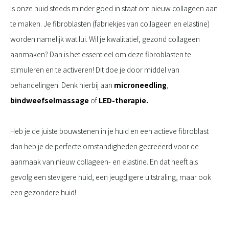
is onze huid steeds minder goed in staat om nieuw collageen aan
te maken. Je fibroblasten (fabriekjes van collageen en elastine)
worden namelijk wat lui. Wil je kwalitatief, gezond collageen
aanmaken? Dan is het essentieel om deze fibroblasten te
stimuleren en te activeren! Dit doe je door middel van
behandelingen. Denk hierbij aan
microneedling
,
bindweefselmassage
of
LED-therapie.
Heb je de juiste bouwstenen in je huid en een actieve fibroblast
dan heb je de perfecte omstandigheden gecreëerd voor de
aanmaak van nieuw collageen- en elastine. En dat heeft als
gevolg een stevigere huid, een jeugdigere uitstraling, maar ook
een gezondere huid!