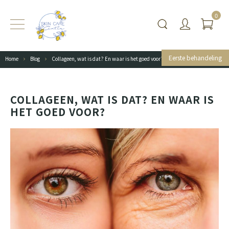
0
Eerste behandeling
Home
Blog
Collageen, wat is dat? En waar is het goed voor?
COLLAGEEN, WAT IS DAT? EN WAAR IS
HET GOED VOOR?