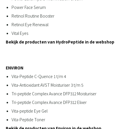
Power Face Serum
Retinol Routine Booster
Retinol Eye Renewal
Vital Eyes
Bekijk de producten van HydroPeptide in de webshop
ENVIRON
Vita-Peptide C-Quence 1 t/m 4
Vita-Antioxidant AVST Moisturiser 3 t/m 5
Tri-peptide Complex Avance DFP312 Moisturiser
Tri-peptide Complex Avance DFP312 Elixer
Vita-peptide Eye Gel
Vita-Peptide Toner
Bekijk de producten van Environ in de webshop