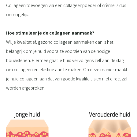
Collageen toevoegen via een collageenpoeder of crème is dus
onmogelijk.
Hoe stimuleer je de collageen aanmaak?
Wil je kwalitatief, gezond collageen aanmaken dan is het
belangrijk om je huid vooral te voorzien van de nodige
bouwstenen. Hiermee gaat je huid vervolgens zelf aan de slag
om collageen en elastine aan te maken. Op deze manier maakt
je huid collageen aan dat van goede kwaliteit is en niet direct zal
worden afgebroken.