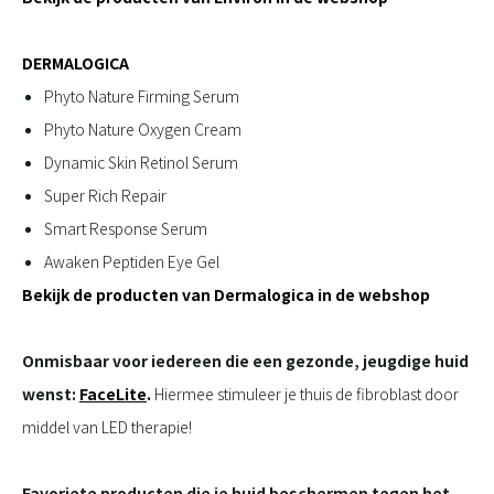
DERMALOGICA
Phyto Nature Firming Serum
Phyto Nature Oxygen Cream
Dynamic Skin Retinol Serum
Super Rich Repair
Smart Response Serum
Awaken Peptiden Eye Gel
Bekijk de producten van Dermalogica in de webshop
Onmisbaar voor iedereen die een gezonde, jeugdige huid
wenst:
FaceLite
.
Hiermee stimuleer je thuis de fibroblast door
middel van LED therapie!
Favoriete producten die je huid beschermen tegen het