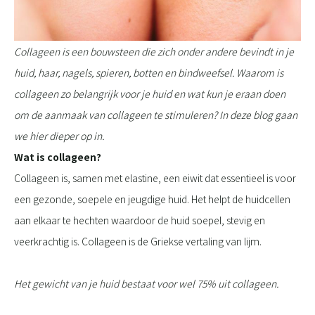
Collageen is een bouwsteen die zich onder andere bevindt in je
huid, haar, nagels, spieren, botten en bindweefsel. Waarom is
collageen zo belangrijk voor je huid en wat kun je eraan doen
om de aanmaak van collageen te stimuleren? In deze blog gaan
we hier dieper op in.
Wat is collageen?
Collageen is, samen met elastine, een eiwit dat essentieel is voor
een gezonde, soepele en jeugdige huid. Het helpt de huidcellen
aan elkaar te hechten waardoor de huid soepel, stevig en
veerkrachtig is. Collageen is de Griekse vertaling van lijm.
Het gewicht van je huid bestaat voor wel 75% uit collageen.