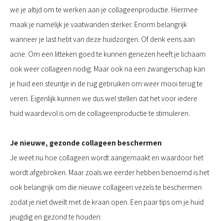
we je altijd om te werken aan je collageenproductie. Hiermee
maak je namelijk je vaatwanden sterker. Enorm belangrijk
wanneer je last hebt van deze huidzorgen. Of denk eens aan
acne. Om een litteken goed te kunnen genezen heeft je lichaam
ook weer collageen nodig. Maar ook na een zwangerschap kan
je huid een steuntje in de rug gebruiken om weer mooi terug te
veren. Eigenlijk kunnen we dus wel stellen dat het voor iedere
huid waardevol is om de collageenproductie te stimuleren.
Je nieuwe, gezonde collageen beschermen
Je weet nu hoe collageen wordt aangemaakt en waardoor het
wordt afgebroken. Maar zoals we eerder hebben benoemd is het
ook belangrijk om die nieuwe collageen vezels te beschermen
zodat je niet dweilt met de kraan open. Een paar tips om je huid
jeugdig en gezond te houden: