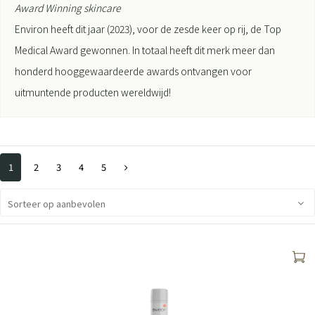
Award Winning skincare
Environ heeft dit jaar (2023), voor de zesde keer op rij, de Top
Medical Award gewonnen. In totaal heeft dit merk meer dan
honderd hooggewaardeerde awards ontvangen voor
uitmuntende producten wereldwijd!
1
2
3
4
5