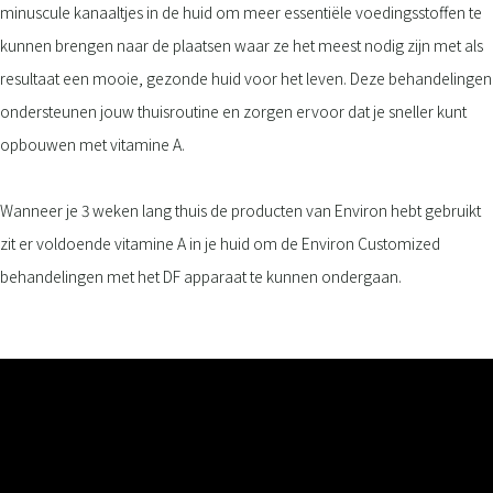
minuscule kanaaltjes in de huid om meer essentiële voedingsstoffen te
kunnen brengen naar de plaatsen waar ze het meest nodig zijn met als
resultaat een mooie, gezonde huid voor het leven. Deze behandelingen
ondersteunen jouw thuisroutine en zorgen ervoor dat je sneller kunt
opbouwen met vitamine A.
Wanneer je 3 weken lang thuis de producten van Environ hebt gebruikt
zit er voldoende vitamine A in je huid om de Environ Customized
behandelingen met het DF apparaat te kunnen ondergaan.