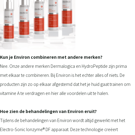
Kun je Environ combineren met andere merken?
Nee. Onze andere merken Dermalogica en HydroPeptide zijn prima
met elkaar te combineren. Bij Environ is het echter alles of niets. De
producten zijn zo op elkaar afgestemd dat het je huid gaat trainen om
vitamine A te verdragen en hier alle voordelen uit te halen.
Hoe zien de behandelingen van Environ eruit?
Tijdens de behandelingen van Environ wordt altijd gewerkt met het
Electro-Sonic Ionzyme® DF apparaat. Deze technologie creëert