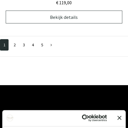
€ 119,
00
Bekijk details
1
2
3
4
5