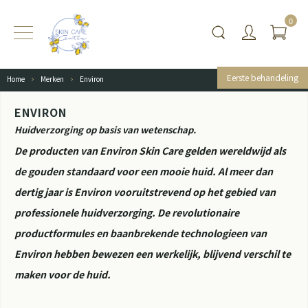
0
Eerste behandeling
Home
Merken
Environ
ENVIRON
Huidverzorging op basis van wetenschap.
De producten van Environ Skin Care gelden wereldwijd als
de gouden standaard voor een mooie huid. Al meer dan
dertig jaar is Environ vooruitstrevend op het gebied van
professionele huidverzorging. De revolutionaire
productformules en baanbrekende technologieen van
Environ hebben bewezen een werkelijk, blijvend verschil te
maken voor de huid.