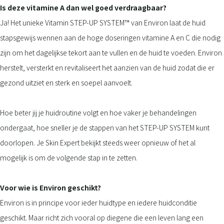
Is deze vitamine A dan wel goed verdraagbaar?
Ja! Het unieke Vitamin STEP-UP SYSTEM™ van Environ laat de huid
stapsgewijs wennen aan de hoge doseringen vitamine A en C die nodig
zijn om het dagelijkse tekort aan te vullen en de huid te voeden. Environ
herstelt, versterkt en revitaliseert het aanzien van de huid zodat die er
gezond uitziet en sterk en soepel aanvoelt.
Hoe beter jij je huidroutine volgt en hoe vaker je behandelingen
ondergaat, hoe sneller je de stappen van het STEP-UP SYSTEM kunt
doorlopen. Je Skin Expert bekijkt steeds weer opnieuw of het al
mogelijk is om de volgende stap in te zetten.
Voor wie is Environ geschikt?
Environ is in principe voor ieder huidtype en iedere huidconditie
geschikt. Maar richt zich vooral op diegene die een leven lang een