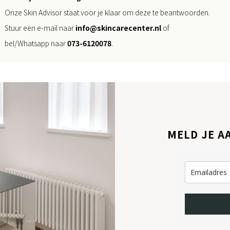
Onze Skin Advisor staat voor je klaar om deze te beantwoorden.
Stuur een e-mail naar
info@skincarecenter.nl
of
bel/Whatsapp naar
073-6120078
.
MELD JE A