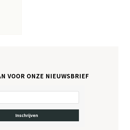
AN VOOR ONZE NIEUWSBRIEF
Inschrijven