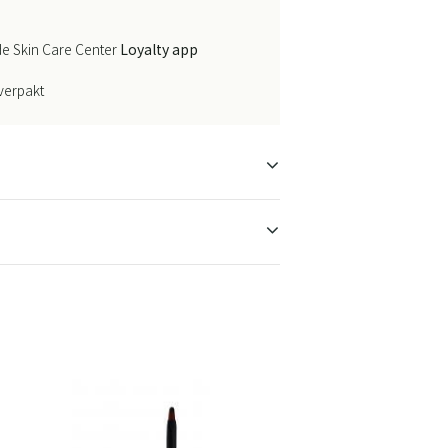
e Skin Care Center
Loyalty app
 verpakt