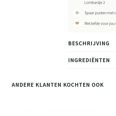
Lombardje 2
Spaar punten met d
Met liefde voor jou
BESCHRIJVING
INGREDIËNTEN
ANDERE KLANTEN KOCHTEN OOK