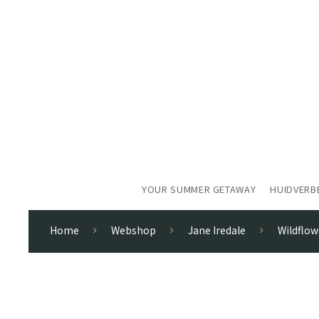
YOUR SUMMER GETAWAY
HUIDVERB
Home
Webshop
Jane Iredale
Wildflow