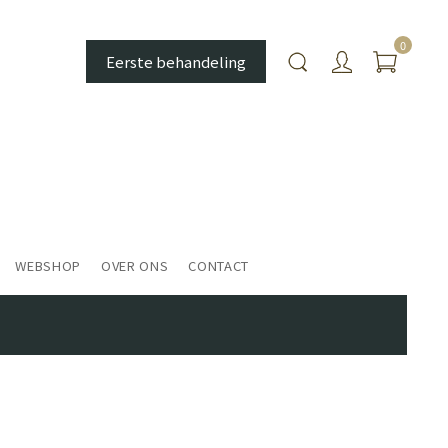
0
Eerste behandeling
WEBSHOP
OVER ONS
CONTACT