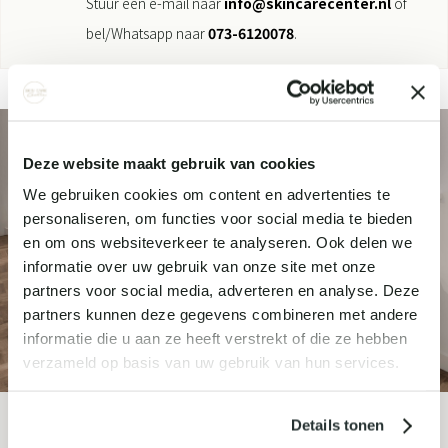
Stuur een e-mail naar
info@skincarecenter.nl
of
bel/Whatsapp naar
073-6120078
.
Deze website maakt gebruik van cookies
We gebruiken cookies om content en advertenties te
personaliseren, om functies voor social media te bieden
en om ons websiteverkeer te analyseren. Ook delen we
informatie over uw gebruik van onze site met onze
partners voor social media, adverteren en analyse. Deze
partners kunnen deze gegevens combineren met andere
informatie die u aan ze heeft verstrekt of die ze hebben
verzameld op basis van uw gebruik van hun services.
Details tonen
MELD JE AAN VOOR ONZE