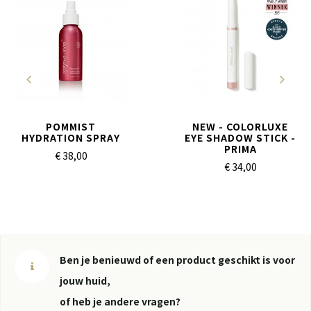
POMMIST
NEW - COLORLUXE
HYDRATION SPRAY
EYE SHADOW STICK -
PRIMA
€ 38,
00
€ 34,
00
Ben je benieuwd of een product geschikt is voor
jouw huid,
of heb je andere vragen?