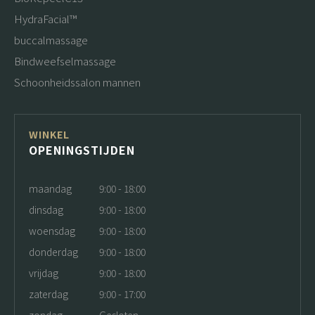
HydraFacial™
buccalmassage
Bindweefselmassage
Schoonheidssalon mannen
WINKEL
OPENINGSTIJDEN
maandag
9:00 - 18:00
dinsdag
9:00 - 18:00
woensdag
9:00 - 18:00
donderdag
9:00 - 18:00
vrijdag
9:00 - 18:00
zaterdag
9:00 - 17:00