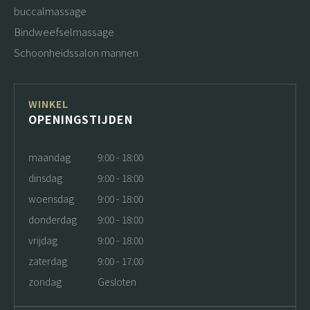
buccalmassage
Bindweefselmassage
Schoonheidssalon mannen
WINKEL
OPENINGSTIJDEN
maandag
9:00 - 18:00
dinsdag
9:00 - 18:00
woensdag
9:00 - 18:00
donderdag
9:00 - 18:00
vrijdag
9:00 - 18:00
zaterdag
9:00 - 17:00
zondag
Gesloten