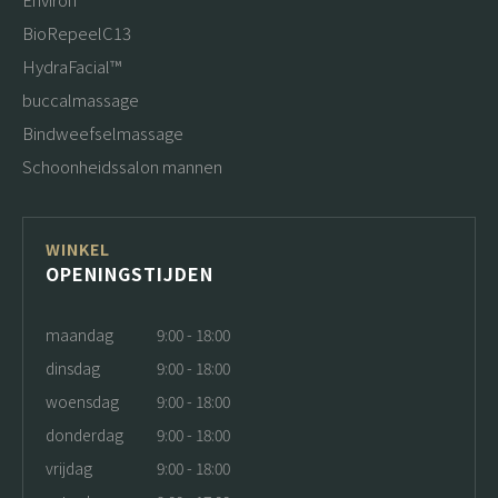
BioRepeelC13
HydraFacial™
buccalmassage
Bindweefselmassage
Schoonheidssalon mannen
WINKEL
OPENINGSTIJDEN
maandag
9:00 - 18:00
dinsdag
9:00 - 18:00
woensdag
9:00 - 18:00
donderdag
9:00 - 18:00
vrijdag
9:00 - 18:00