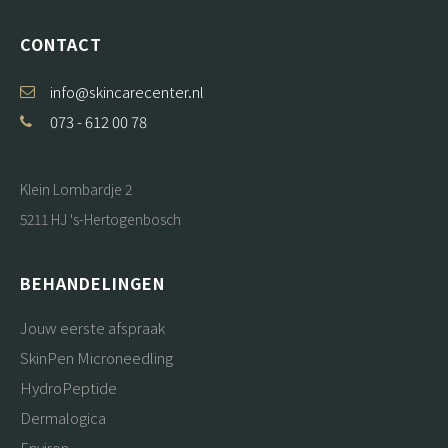
CONTACT
info@skincarecenter.nl
073 - 612 00 78
Klein Lombardje 2
5211 HJ 's-Hertogenbosch
BEHANDELINGEN
Jouw eerste afspraak
SkinPen Microneedling
HydroPeptide
Dermalogica
Environ