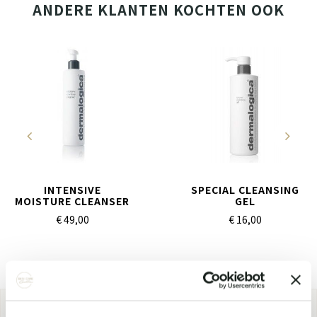
ANDERE KLANTEN KOCHTEN OOK
INTENSIVE
SPECIAL CLEANSING
MOISTURE CLEANSER
GEL
€ 49,
00
€ 16,
00
Ben je benieuwd of een product geschikt is voor