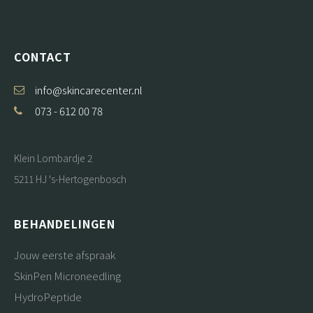
CONTACT
info@skincarecenter.nl
073 - 612 00 78
Klein Lombardje 2
5211 HJ 's-Hertogenbosch
BEHANDELINGEN
Jouw eerste afspraak
SkinPen Microneedling
HydroPeptide