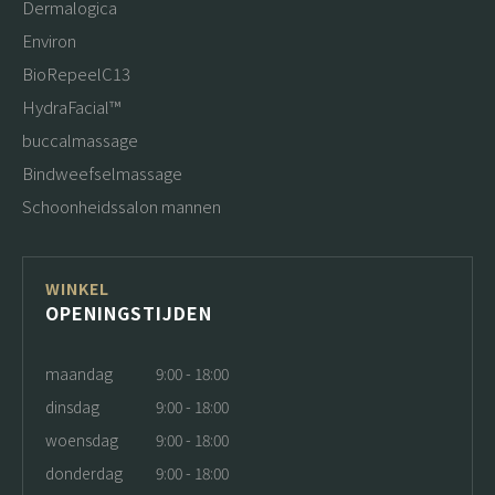
Dermalogica
Environ
BioRepeelC13
HydraFacial™
buccalmassage
Bindweefselmassage
Schoonheidssalon mannen
WINKEL
OPENINGSTIJDEN
maandag
9:00 - 18:00
dinsdag
9:00 - 18:00
woensdag
9:00 - 18:00
donderdag
9:00 - 18:00