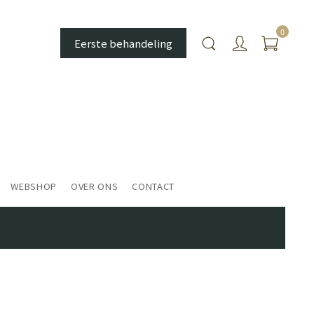
0
Eerste behandeling
WEBSHOP
OVER ONS
CONTACT