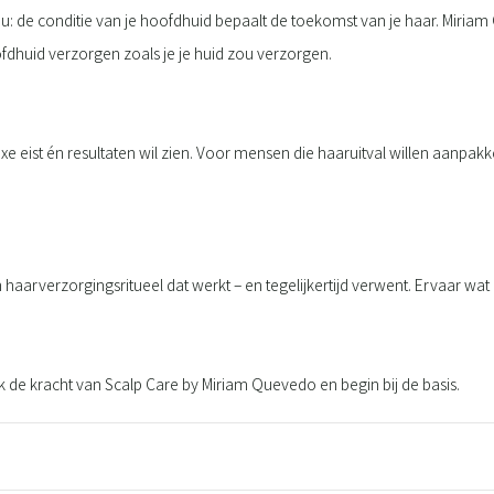
: de conditie van je hoofdhuid bepaalt de toekomst van je haar. Miriam 
dhuid verzorgen zoals je je huid zou verzorgen.
uxe eist én resultaten wil zien. Voor mensen die haaruitval willen aanp
 haarverzorgingsritueel dat werkt – en tegelijkertijd verwent. Ervaar wa
 de kracht van Scalp Care by Miriam Quevedo en begin bij de basis.