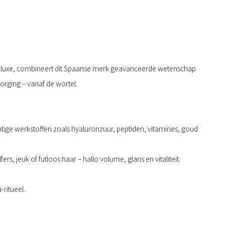
che luxe, combineert dit Spaanse merk geavanceerde wetenschap
rging – vanaf de wortel.
tige werkstoffen zoals hyaluronzuur, peptiden, vitamines, goud
s, jeuk of futloos haar – hallo volume, glans en vitaliteit.
-ritueel.