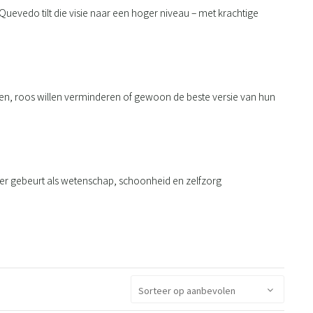
Quevedo tilt die visie naar een hoger niveau – met krachtige
akken, roos willen verminderen of gewoon de beste versie van hun
t er gebeurt als wetenschap, schoonheid en zelfzorg