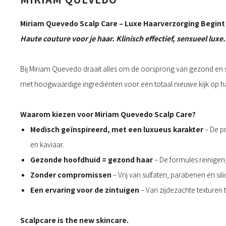
Miriam Quevedo Scalp Care – Luxe Haarverzorging Begint 
Haute couture voor je haar. Klinisch effectief, sensueel luxe.
Bij Miriam Quevedo draait alles om de oorsprong van gezond en s
met hoogwaardige ingrediënten voor een totaal nieuwe kijk op h
Waarom kiezen voor Miriam Quevedo Scalp Care?
Medisch geïnspireerd, met een luxueus karakter
– De pr
en kaviaar.
Gezonde hoofdhuid = gezond haar
– De formules reinigen,
Zonder compromissen
– Vrij van sulfaten, parabenen en sil
Een ervaring voor de zintuigen
– Van zijdezachte texturen 
Scalpcare is the new skincare.