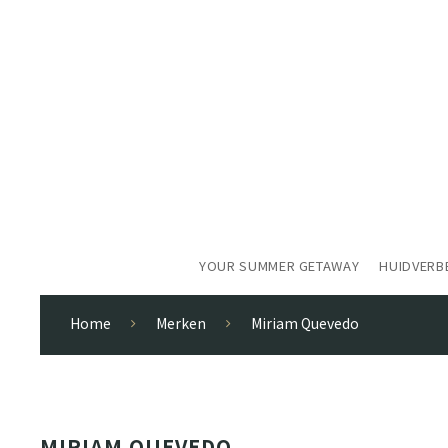
YOUR SUMMER GETAWAY
HUIDVERB
Home
Merken
Miriam Quevedo
MIRIAM QUEVEDO