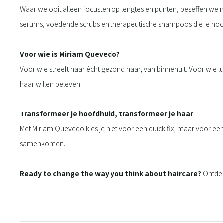
Waar we ooit alleen focusten op lengtes en punten, beseffen we nu
serums, voedende scrubs en therapeutische shampoos die je hoof
Voor wie is Miriam Quevedo?
Voor wie streeft naar écht gezond haar, van binnenuit. Voor wie l
haar willen beleven.
Transformeer je hoofdhuid, transformeer je haar
Met Miriam Quevedo kies je niet voor een quick fix, maar voor een
samenkomen.
Ready to change the way you think about haircare?
Ontdek