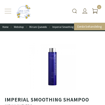
0
Eerste behandeling
Home
Webshop
Miriam Quevedo
Imperial Smoothing Shampoo
IMPERIAL SMOOTHING SHAMPOO