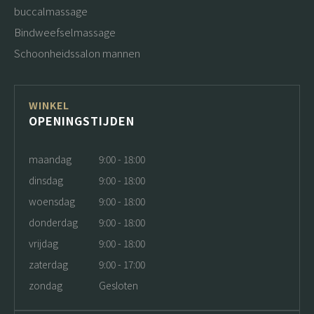
buccalmassage
Bindweefselmassage
Schoonheidssalon mannen
WINKEL
OPENINGSTIJDEN
maandag
9:00 - 18:00
dinsdag
9:00 - 18:00
woensdag
9:00 - 18:00
donderdag
9:00 - 18:00
vrijdag
9:00 - 18:00
zaterdag
9:00 - 17:00
zondag
Gesloten