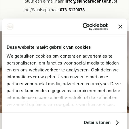
Stuur een e-mail naar
info@skincarecenter.nl
of
bel/Whatsapp naar
073-6120078
.
Deze website maakt gebruik van cookies
We gebruiken cookies om content en advertenties te
personaliseren, om functies voor social media te bieden
en om ons websiteverkeer te analyseren. Ook delen we
informatie over uw gebruik van onze site met onze
partners voor social media, adverteren en analyse. Deze
partners kunnen deze gegevens combineren met andere
informatie die u aan ze heeft verstrekt of die ze hebben
verzameld op basis van uw gebruik van hun services.
Details tonen
MELD JE AAN VOOR ONZE