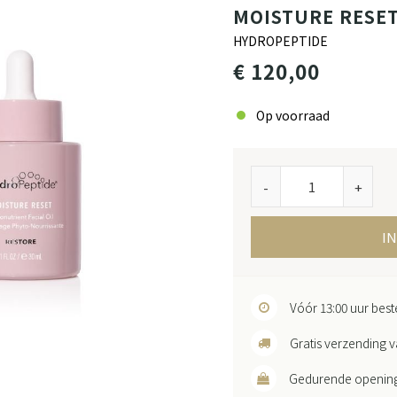
MOISTURE RESE
HYDROPEPTIDE
€ 120,00
Op voorraad
-
+
I
Vóór 13:00 uur bes
Gratis verzending v
Gedurende openingst