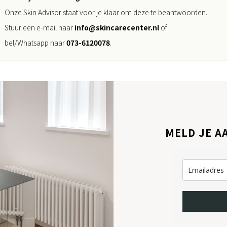
Onze Skin Advisor staat voor je klaar om deze te beantwoorden.
Stuur een e-mail naar
info@skincarecenter.nl
of
bel/Whatsapp naar
073-6120078
.
MELD JE A