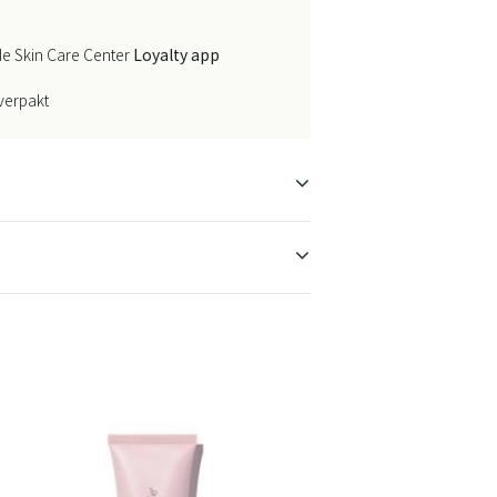
e Skin Care Center
Loyalty app
 verpakt