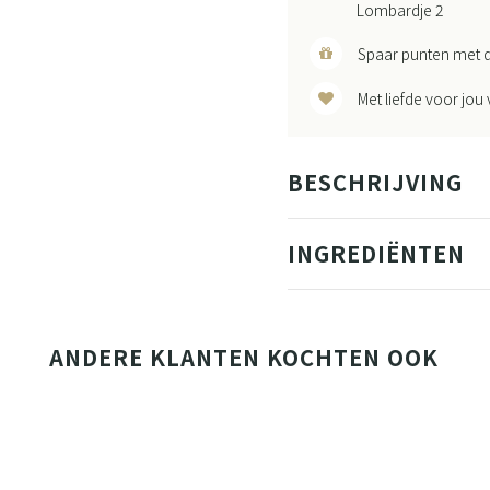
Lombardje 2
Spaar punten met d
Met liefde voor jou
BESCHRIJVING
INGREDIËNTEN
ANDERE KLANTEN KOCHTEN OOK