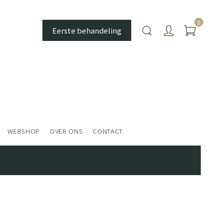
0
Eerste behandeling
WEBSHOP
OVER ONS
CONTACT