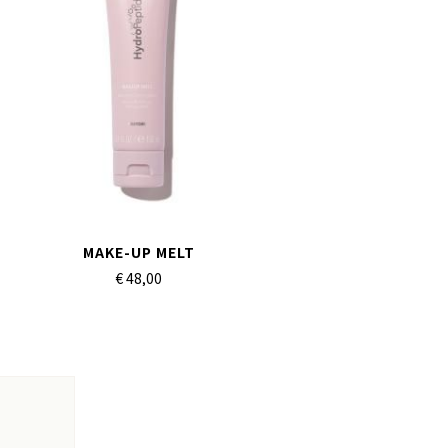
MAKE-UP MELT
€ 48,
00