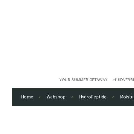
YOUR SUMMER GETAWAY
HUIDVERB
Home
Webshop
HydroPeptide
Moistu