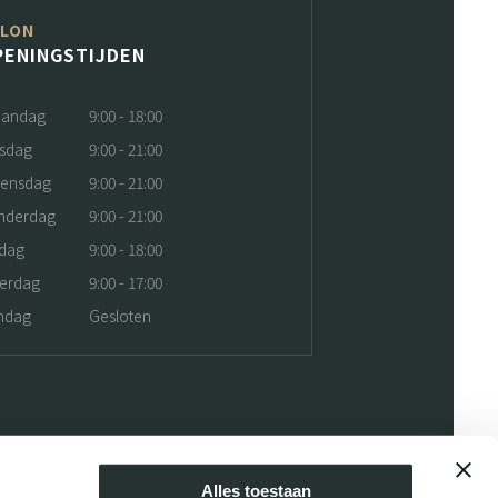
ALON
PENINGSTIJDEN
andag
9:00 - 18:00
nsdag
9:00 - 21:00
ensdag
9:00 - 21:00
nderdag
9:00 - 21:00
jdag
9:00 - 18:00
terdag
9:00 - 17:00
ndag
Gesloten
Alles toestaan