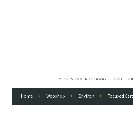
YOUR SUMMER GETAWAY
HUIDVERB
Home
Webshop
Environ
Focused Car