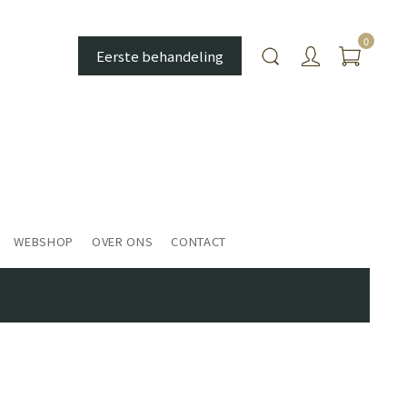
0
Eerste behandeling
WEBSHOP
OVER ONS
CONTACT