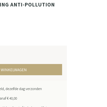
ING ANTI-POLLUTION
N WINKELWAGEN
teld, dezelfde dag verzonden
anaf € 40,00