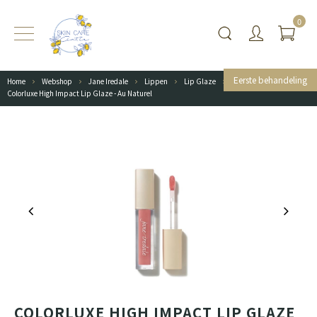
0
Eerste behandeling
Home
Webshop
Jane Iredale
Lippen
Lip Glaze
Colorluxe High Impact Lip Glaze - Au Naturel
COLORLUXE HIGH IMPACT LIP GLAZE