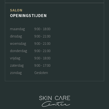
SALON
OPENINGSTIJDEN
maandag
9:00 - 18:00
dinsdag
9:00 - 21:00
woensdag
9:00 - 21:00
donderdag
9:00 - 21:00
vrijdag
9:00 - 18:00
zaterdag
9:00 - 17:00
zondag
Gesloten