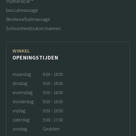
HydraFacial™
buccalmassage
Bindweefselmassage
Schoonheidssalon mannen
WINKEL
OPENINGSTIJDEN
maandag
9:00 - 18:00
dinsdag
9:00 - 18:00
woensdag
9:00 - 18:00
donderdag
9:00 - 18:00
vrijdag
9:00 - 18:00
zaterdag
9:00 - 17:00
zondag
Gesloten