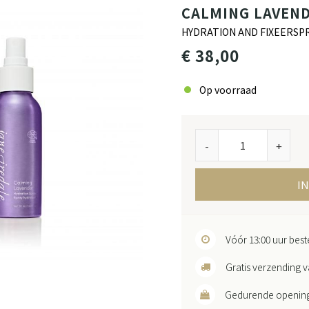
CALMING LAVEND
HYDRATION AND FIXEERSP
€ 38,00
Op voorraad
-
+
I
Vóór 13:00 uur bes
Gratis verzending v
Gedurende openingst