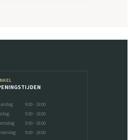
NKEL
PENINGSTIJDEN
andag
9:00 - 18:00
nsdag
9:00 - 18:00
ensdag
9:00 - 18:00
nderdag
9:00 - 18:00