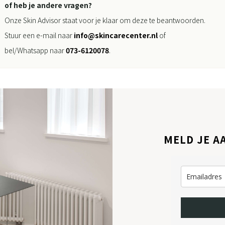
of heb je andere vragen?
Onze Skin Advisor staat voor je klaar om deze te beantwoorden.
Stuur een e-mail naar
info@skincarecenter.nl
of
bel/Whatsapp naar
073-6120078
.
MELD JE A