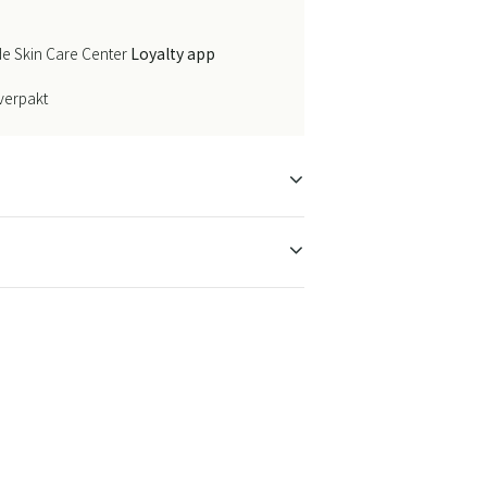
e Skin Care Center
Loyalty app
 verpakt