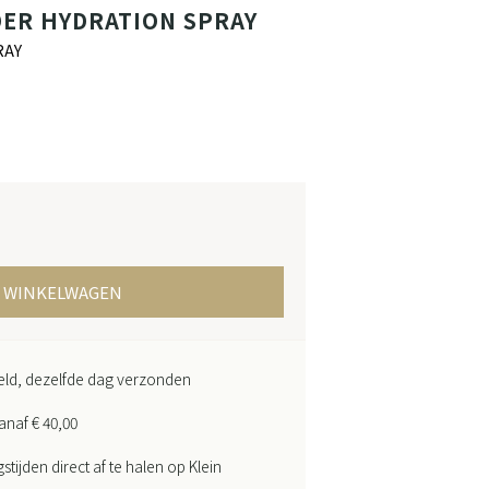
ER HYDRATION SPRAY
RAY
N WINKELWAGEN
teld, dezelfde dag verzonden
anaf € 40,00
ijden direct af te halen op Klein