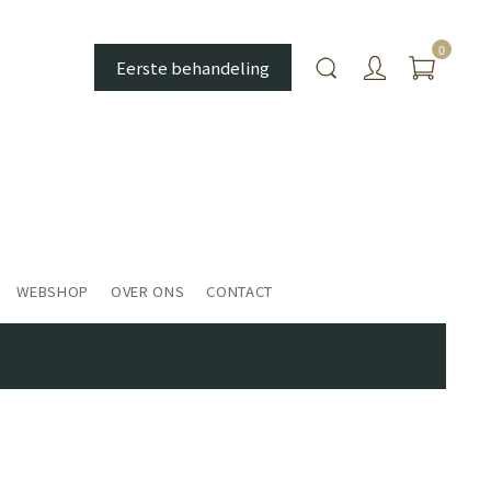
0
Eerste behandeling
WEBSHOP
OVER ONS
CONTACT