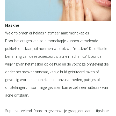
Maskne
We ontkomen er helaas niet meer aan: mondkapjes!
Door het dragen van zo’n mondkapje kunnen vervelende
pukkels ontstaan, dit noemen we ook wel ‘maskne’. De officiële
benaming van deze acnesoort is ‘acne mechanica’. Door de
wrijving van het masker op de huid en de vochtige omgeving die
onder het masker ontstaat, kan je huid geïrriteerd raken of
gevoelig worden en ontstaan er onzuiverheden, puistjes of
ontstekingen. In sommige gevallen kan er zelfs een uitbraak van
acne ontstaan.
​​​​​Super vervelend! Daarom geven we je graag een aantal tips hoe