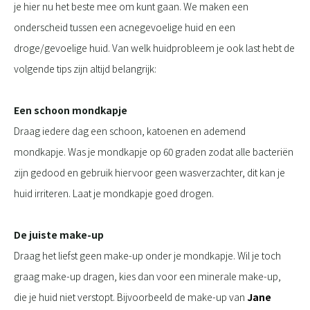
je hier nu het beste mee om kunt gaan. We maken een
onderscheid tussen een acnegevoelige huid en een
droge/gevoelige huid. Van welk huidprobleem je ook last hebt de
volgende tips zijn altijd belangrijk:
Een schoon mondkapje
Draag iedere dag een schoon, katoenen en ademend
mondkapje. Was je mondkapje op 60 graden zodat alle bacteriën
zijn gedood en gebruik hiervoor geen wasverzachter, dit kan je
huid irriteren. Laat je mondkapje goed drogen.
De juiste make-up
Draag het liefst geen make-up onder je mondkapje. Wil je toch
graag make-up dragen, kies dan voor een minerale make-up,
die je huid niet verstopt. Bijvoorbeeld de make-up van
Jane