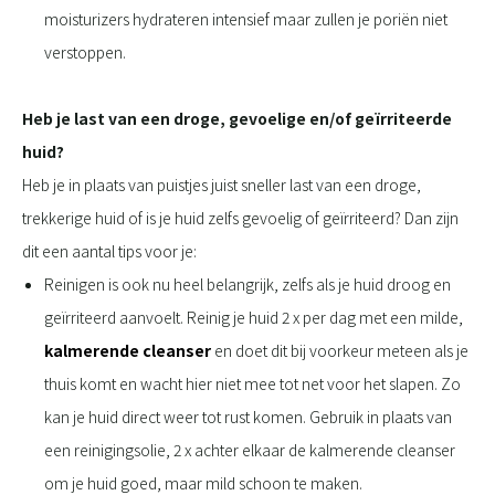
moisturizers hydrateren intensief maar zullen je poriën niet
verstoppen.
Heb je last van een droge, gevoelige en/of geïrriteerde
huid?
Heb je in plaats van puistjes juist sneller last van een droge,
trekkerige huid of is je huid zelfs gevoelig of geïrriteerd? Dan zijn
dit een aantal tips voor je:
Reinigen is ook nu heel belangrijk, zelfs als je huid droog en
geïrriteerd aanvoelt. Reinig je huid 2 x per dag met een milde,
kalmerende cleanser
en doet dit bij voorkeur meteen als je
thuis komt en wacht hier niet mee tot net voor het slapen. Zo
kan je huid direct weer tot rust komen. Gebruik in plaats van
een reinigingsolie, 2 x achter elkaar de kalmerende cleanser
om je huid goed, maar mild schoon te maken.