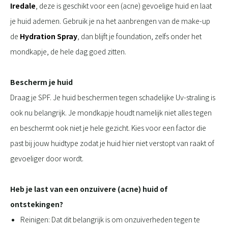
Iredale
, deze is geschikt voor een (acne) gevoelige huid en laat
je huid ademen. Gebruik je na het aanbrengen van de make-up
de
Hydration Spray
, dan blijft je foundation, zelfs onder het
mondkapje, de hele dag goed zitten.
Bescherm je huid
Draag je
SPF. Je huid beschermen tegen schadelijke Uv-straling is
ook nu belangrijk. Je mondkapje houdt namelijk niet alles tegen
en beschermt ook niet je hele gezicht. Kies voor een factor die
past bij jouw huidtype zodat je huid hier niet verstopt van raakt of
gevoeliger door wordt.
Heb je last van een onzuivere (acne) huid of
ontstekingen?
Reinigen: Dat dit belangrijk is om onzuiverheden tegen te