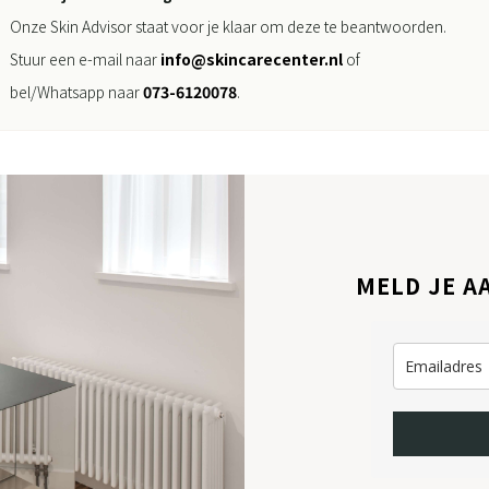
Onze Skin Advisor staat voor je klaar om deze te beantwoorden.
Stuur een e-mail naar
info@skincarecenter.nl
of
bel/Whatsapp naar
073-6120078
.
MELD JE A