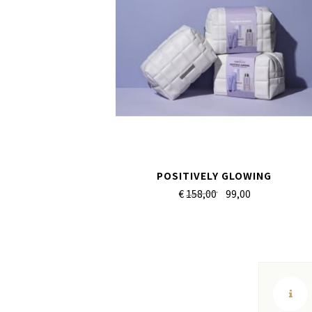
POSITIVELY GLOWING
€
158,00
99,
00