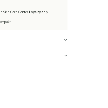
e Skin Care Center
Loyalty app
 verpakt