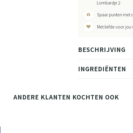
Lombardje 2
Spaar punten met d
Met liefde voor jou
BESCHRIJVING
INGREDIËNTEN
ANDERE KLANTEN KOCHTEN OOK