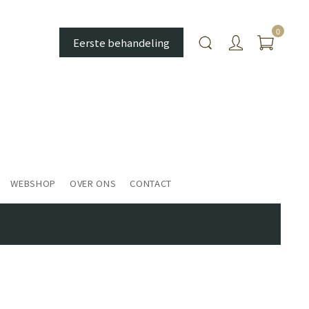
0
Eerste behandeling
WEBSHOP
OVER ONS
CONTACT