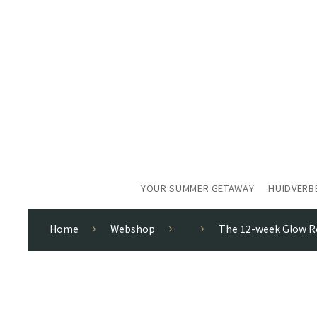
YOUR SUMMER GETAWAY
HUIDVERB
Home
Webshop
The 12-week Glow Re