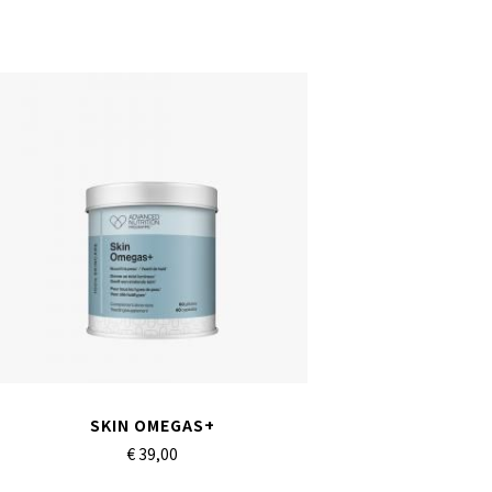
SKIN OMEGAS+
€ 39,
00