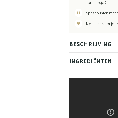
Lombardje 2
Spaar punten met d
Met liefde voor jou
BESCHRIJVING
INGREDIËNTEN