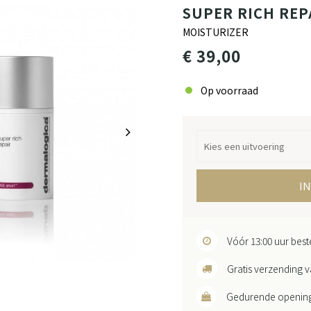
SUPER RICH REP
MOISTURIZER
€ 39,00
Op voorraad
I
Vóór 13:00 uur bes
Gratis verzending v
Gedurende openingst