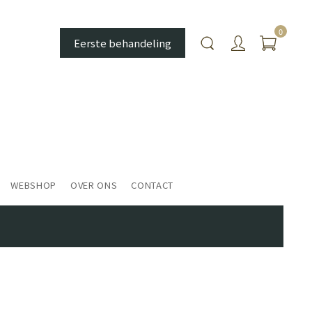
0
Eerste behandeling
WEBSHOP
OVER ONS
CONTACT