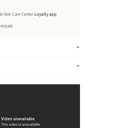
e Skin Care Center
Loyalty app
 verpakt