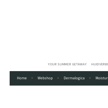
YOUR SUMMER GETAWAY
HUIDVERB
Home
Webshop
Dermalogica
Moistur