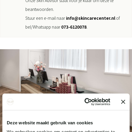
Onze Skin Advisor staat voor je klaar om deze te
beantwoorden.
Stuur een e-mail naar
info@skincarecenter.nl
of
bel/Whatsapp naar
073-6120078
.
Deze website maakt gebruik van cookies
We gebruiken cookies om content en advertenties te