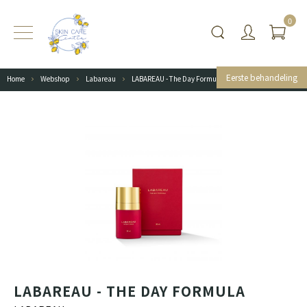
0
Eerste behandeling
Home
Webshop
Labareau
LABAREAU - The Day Formula
LABAREAU - THE DAY FORMULA