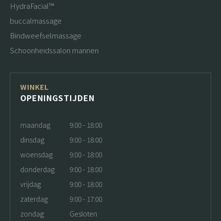
HydraFacial™
buccalmassage
Bindweefselmassage
Schoonheidssalon mannen
WINKEL
OPENINGSTIJDEN
maandag
9:00 - 18:00
dinsdag
9:00 - 18:00
woensdag
9:00 - 18:00
donderdag
9:00 - 18:00
vrijdag
9:00 - 18:00
zaterdag
9:00 - 17:00
zondag
Gesloten