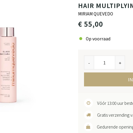
HAIR MULTIPLYI
MIRIAM QUEVEDO
€ 55,00
Op voorraad
-
+
I
Vóór 13:00 uur bes
Gratis verzending v
Gedurende openingst