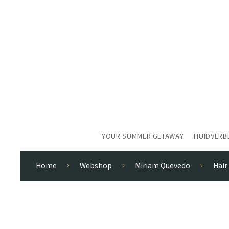
YOUR SUMMER GETAWAY
HUIDVERB
Home
Webshop
Miriam Quevedo
Hair