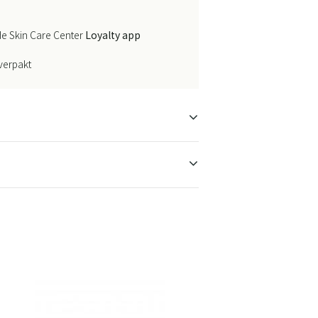
e Skin Care Center
Loyalty app
 verpakt