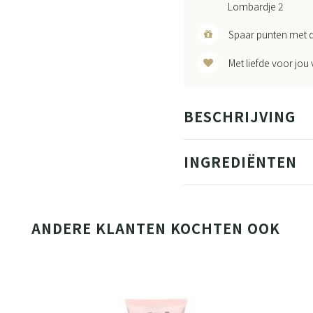
Lombardje 2
Spaar punten met d
Met liefde voor jou
BESCHRIJVING
INGREDIËNTEN
ANDERE KLANTEN KOCHTEN OOK