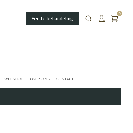
0
Eerste behandeling
WEBSHOP
OVER ONS
CONTACT