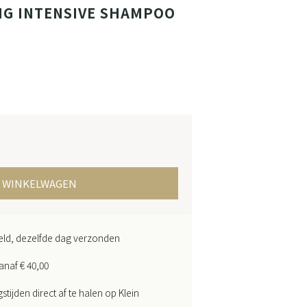
NG INTENSIVE SHAMPOO
N WINKELWAGEN
teld, dezelfde dag verzonden
anaf € 40,00
ijden direct af te halen op Klein