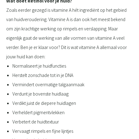
Wat doet Retinol voor je huid?
Zoals eerder gezegd is vitamine A hét ingrediënt op het gebied
van huidveroudering. Vitamine A is dan ook het meest bekend
om zijn krachtige werking op rimpels en verslapping. Maar
eigenlijk gaat de werking van alle vormen van vitamine A veel
verder. Ben je er klaar voor? Dit is wat vitamine A allemaal voor
jouw huid kan doen:
Normaliseert je huidfuncties
Herstelt zonschade tot in je DNA
Vermindert overmatige talgaanmaak
Verdunt je bovenste huidlaag
Verdikt juist de diepere huidlagen
Verheldert pigmentvlekken
Verbetert de huidtextuur
Vervaagt rimpels en fijne lijntjes