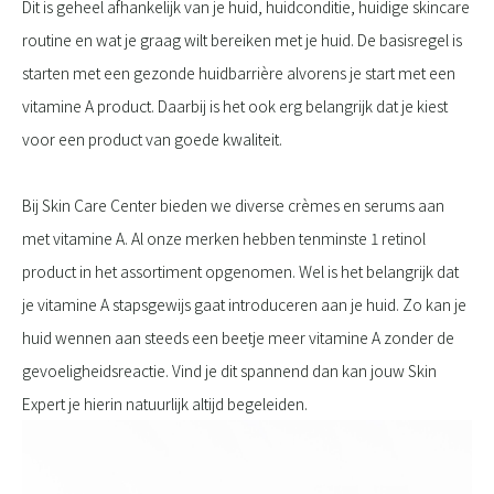
Dit is geheel afhankelijk van je huid, huidconditie, huidige skincare
routine en wat je graag wilt bereiken met je huid. De basisregel is
starten met een gezonde huidbarrière alvorens je start met een
vitamine A product. Daarbij is het ook erg belangrijk dat je kiest
voor een product van goede kwaliteit.
Bij Skin Care Center bieden we diverse crèmes en serums aan
met vitamine A. Al onze merken hebben tenminste 1 retinol
product in het assortiment opgenomen. Wel is het belangrijk dat
je vitamine A stapsgewijs gaat introduceren aan je huid. Zo kan je
huid wennen aan steeds een beetje meer vitamine A zonder de
gevoeligheidsreactie. Vind je dit spannend dan kan jouw Skin
Expert je hierin natuurlijk altijd begeleiden.