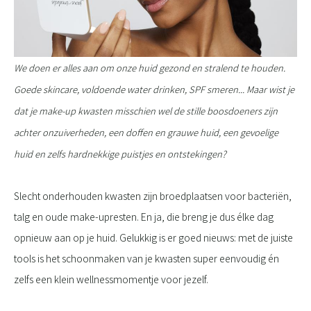
We doen er alles aan om onze huid gezond en stralend te houden.
Goede skincare, voldoende water drinken, SPF smeren... Maar wist je
dat je make-up kwasten misschien wel de stille boosdoeners zijn
achter onzuiverheden, een doffen en grauwe huid, een gevoelige
huid en zelfs hardnekkige puistjes en ontstekingen?
Slecht onderhouden kwasten zijn broedplaatsen voor bacteriën,
talg en oude make-upresten. En ja, die breng je dus élke dag
opnieuw aan op je huid. Gelukkig is er goed nieuws: met de juiste
tools is het schoonmaken van je kwasten super eenvoudig én
zelfs een klein wellnessmomentje voor jezelf.