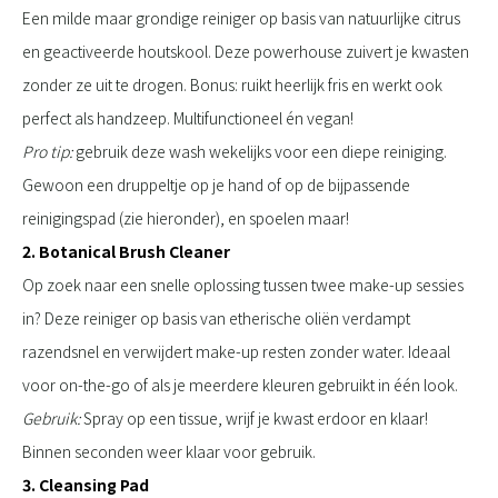
Een milde maar grondige reiniger op basis van natuurlijke citrus
en geactiveerde houtskool. Deze powerhouse zuivert je kwasten
zonder ze uit te drogen. Bonus: ruikt heerlijk fris en werkt ook
perfect als handzeep. Multifunctioneel én vegan!
Pro tip:
gebruik deze wash wekelijks voor een diepe reiniging.
Gewoon een druppeltje op je hand of op de bijpassende
reinigingspad (zie hieronder), en spoelen maar!
2. Botanical Brush Cleaner
Op zoek naar een snelle oplossing tussen twee make-up sessies
in? Deze reiniger op basis van etherische oliën verdampt
razendsnel en verwijdert make-up resten zonder water. Ideaal
voor on-the-go of als je meerdere kleuren gebruikt in één look.
Gebruik:
Spray op een tissue, wrijf je kwast erdoor en klaar!
Binnen seconden weer klaar voor gebruik.
3. Cleansing Pad