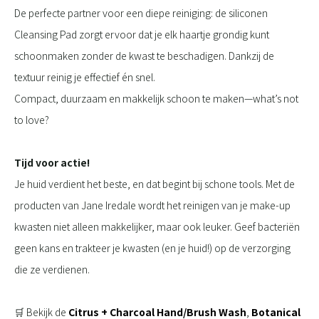
De perfecte partner voor een diepe reiniging: de siliconen
Cleansing Pad zorgt ervoor dat je elk haartje grondig kunt
schoonmaken zonder de kwast te beschadigen. Dankzij de
textuur reinig je effectief én snel.
Compact, duurzaam en makkelijk schoon te maken—what’s not
to love?
Tijd voor actie!
Je huid verdient het beste, en dat begint bij schone tools. Met de
producten van Jane Iredale wordt het reinigen van je make-up
kwasten niet alleen makkelijker, maar ook leuker. Geef bacteriën
geen kans en trakteer je kwasten (en je huid!) op de verzorging
die ze verdienen.
🛒 Bekijk de
Citrus + Charcoal Hand/Brush Wash
,
Botanical