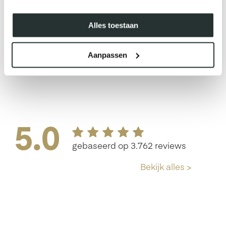
e
Alles toestaan
jft
Aanpassen