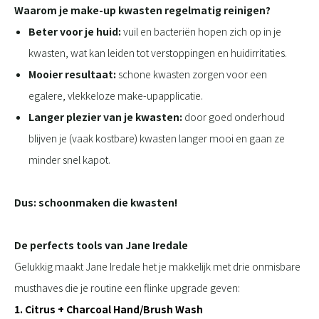
Waarom je make-up kwasten regelmatig reinigen?
Beter voor je huid:
vuil en bacteriën hopen zich op in je
kwasten, wat kan leiden tot verstoppingen en huidirritaties.
Mooier resultaat:
schone kwasten zorgen voor een
egalere, vlekkeloze make-upapplicatie.
Langer plezier van je kwasten:
door goed onderhoud
blijven je (vaak kostbare) kwasten langer mooi en gaan ze
minder snel kapot.
Dus: schoonmaken die kwasten!
De perfects tools van Jane Iredale
Gelukkig maakt Jane Iredale het je makkelijk met drie onmisbare
musthaves die je routine een flinke upgrade geven:
1. Citrus + Charcoal Hand/Brush Wash