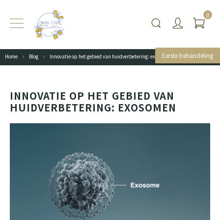
0
Eerste behandeling
Home
Blog
Innovatie op het gebied van huidverbetering: exosomen
INNOVATIE OP HET GEBIED VAN
HUIDVERBETERING: EXOSOMEN