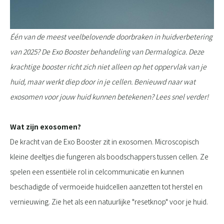
Één van de meest veelbelovende doorbraken in huidverbetering
van 2025? De Exo Booster behandeling van Dermalogica. Deze
krachtige booster richt zich niet alleen op het oppervlak van je
huid, maar werkt diep door in je cellen. Benieuwd naar wat
exosomen voor jouw huid kunnen betekenen? Lees snel verder!
Wat zijn exosomen?
De kracht van de Exo Booster zit in exosomen. Microscopisch
kleine deeltjes die fungeren als boodschappers tussen cellen. Ze
spelen een essentiële rol in celcommunicatie en kunnen
beschadigde of vermoeide huidcellen aanzetten tot herstel en
vernieuwing. Zie het als een natuurlijke "resetknop" voor je huid.